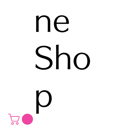
ne
Sho
p