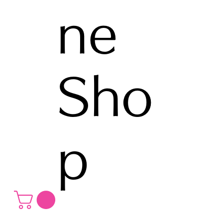
ne
Sho
p