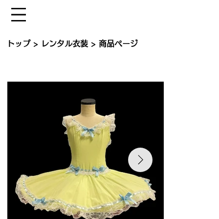
トップ
>
レンタル衣装
> 商品ページ