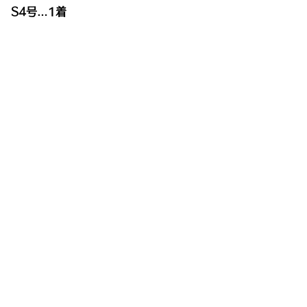
S4号…1着