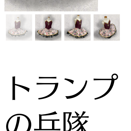
トランプ
の兵隊