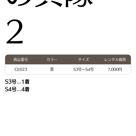
2
商品番号
カラー
サイズ
レンタル価格
CE023
黒
S3号〜S4号
7,000円
S3号…1着
S4号…4着