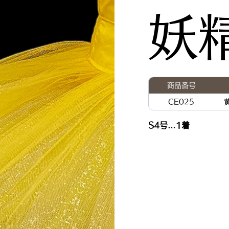
妖
商品番号
CE025
S4号…1着