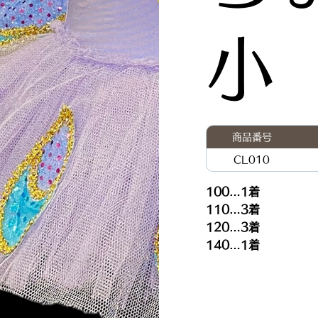
小
商品番号
CL010
100…1着
110…3着
120…3着
140…1着