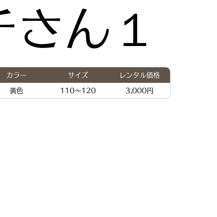
チさん１
カラー
サイズ
レンタル価格
黄色
110〜120
3,000円