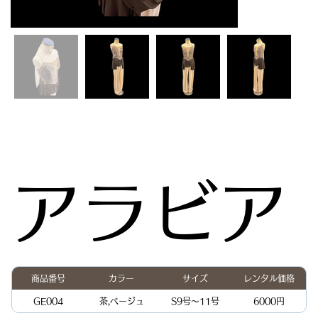
アラビア
商品番号
カラー
サイズ
レンタル価格
GE004
茶,ベージュ
S9号〜11号
6000円