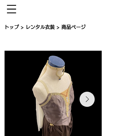
トップ
>
レンタル衣装
> 商品ページ