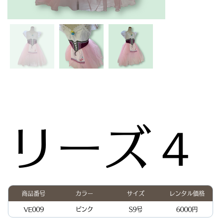
リーズ４
商品番号
カラー
サイズ
レンタル価格
VE009
ピンク
S9号
6000円